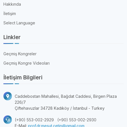
Hakkında
İletişim
Select Language
Linkler
Geçmiş Kongreler
Geçmiş Kongre Videoları
İletişim Bilgileri
Caddebostan Mahallesi, Bağdat Caddesi, Birgen Plaza
226/7
Çiftehavuzlar 34728 Kadıköy / İstanbul - Turkey
(+90) 553-002-2929
(+90) 553-002-2930
E-Mail:
prof.dr.mesut.cetin@gmail.com