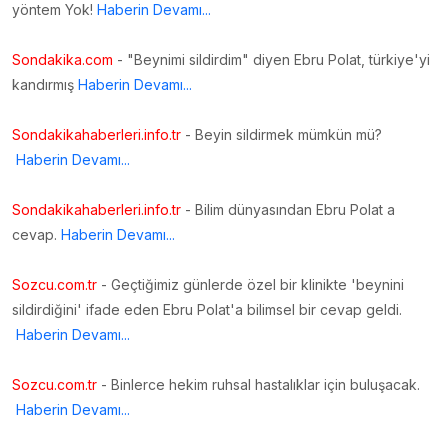
yöntem Yok!
Haberin Devamı...
Sondakika.com
- "Beynimi sildirdim" diyen Ebru Polat, türkiye'yi
kandırmış
Haberin Devamı...
Sondakikahaberleri.info.tr
- Beyin sildirmek mümkün mü?
Haberin Devamı...
Sondakikahaberleri.info.tr
- Bilim dünyasından Ebru Polat a
cevap.
Haberin Devamı...
Sozcu.com.tr
- Geçtiğimiz günlerde özel bir klinikte 'beynini
sildirdiğini' ifade eden Ebru Polat'a bilimsel bir cevap geldi.
Haberin Devamı...
Sozcu.com.tr
- Binlerce hekim ruhsal hastalıklar için buluşacak.
Haberin Devamı...