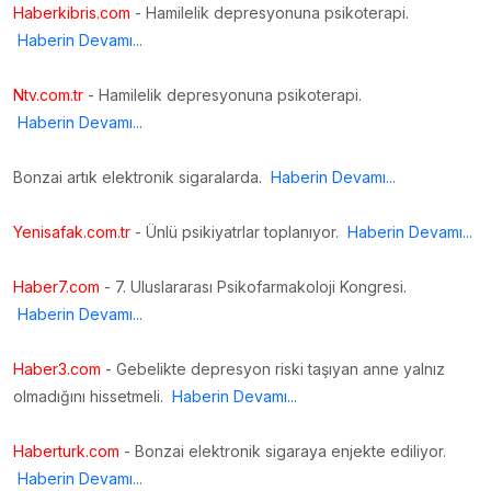
Haberkibris.com
- Hamilelik depresyonuna psikoterapi.
Haberin Devamı...
Ntv.com.tr
- Hamilelik depresyonuna psikoterapi.
Haberin Devamı...
Bonzai artık elektronik sigaralarda.
Haberin Devamı...
Yenisafak.com.tr
- Ünlü psikiyatrlar toplanıyor.
Haberin Devamı...
Haber7.com
- 7. Uluslararası Psikofarmakoloji Kongresi.
Haberin Devamı...
Haber3.com
- Gebelikte depresyon riski taşıyan anne yalnız
olmadığını hissetmeli.
Haberin Devamı...
Haberturk.com
- Bonzai elektronik sigaraya enjekte ediliyor.
Haberin Devamı...