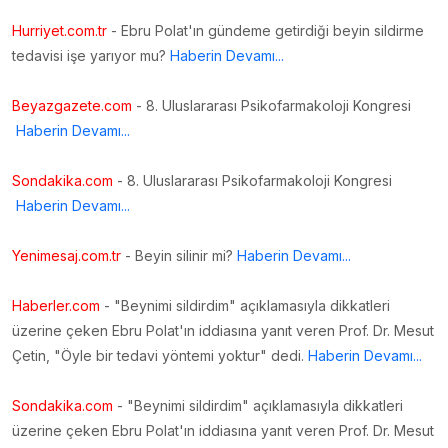
Hurriyet.com.tr
- Ebru Polat'ın gündeme getirdiği beyin sildirme
tedavisi işe yarıyor mu?
Haberin Devamı...
Beyazgazete.com
- 8. Uluslararası Psikofarmakoloji Kongresi
Haberin Devamı...
Sondakika.com
- 8. Uluslararası Psikofarmakoloji Kongresi
Haberin Devamı...
Yenimesaj.com.tr
- Beyin silinir mi?
Haberin Devamı...
Haberler.com
- "Beynimi sildirdim" açıklamasıyla dikkatleri
üzerine çeken Ebru Polat'ın iddiasına yanıt veren Prof. Dr. Mesut
Çetin, "Öyle bir tedavi yöntemi yoktur" dedi.
Haberin Devamı...
Sondakika.com
- "Beynimi sildirdim" açıklamasıyla dikkatleri
üzerine çeken Ebru Polat'ın iddiasına yanıt veren Prof. Dr. Mesut