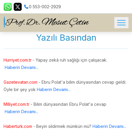
0 553-002-2929
Yazılı Basından
Hurriyet.com.tr
- Yapay zekâ ruh sağlığı için çalışacak.
Haberin Devamı...
Gazetevatan.com
- Ebru Polat'a bilim dünyasından cevap geldi:
Öyle bir şey yok
Haberin Devamı...
Milliyet.com.tr
- Bilim dünyasından Ebru Polat'a cevap
Haberin Devamı...
Haberturk.com
- Beyin sildirmek mümkün mü?
Haberin Devamı...