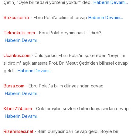
Çetin, "Öyle bir tedavi yöntemi yoktur" dedi.
Haberin Devamı...
Sozcu.com.tr
- Ebru Polat’a bilimsel cevap
Haberin Devamı...
Teknokulis.com
- Ebru Polat beynini nasıl sildirdi?
Haberin Devamı...
Ucankus.com
- Ünlü şarkıcı Ebru Polat’ın şoke eden 'beynimi
sildirdim' açıklamasına Prof. Dr. Mesut Çetin’den bilimsel cevap
geldi!..
Haberin Devamı...
Bursa.com
- Ebru Polat'a bilim dünyasından cevap
Haberin Devamı...
Kibris724.com
- Çok tartışılan sözlere bilim dünyasından cevap!
Haberin Devamı...
Rizeninsesi.net
- Bilim dünyasından cevap geldi. Böyle bir