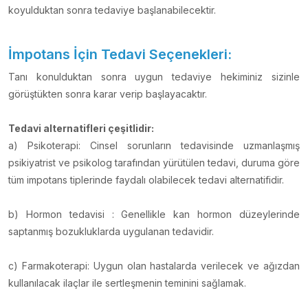
koyulduktan sonra tedaviye başlanabilecektir.
İmpotans İçin Tedavi Seçenekleri:
Tanı konulduktan sonra uygun tedaviye hekiminiz sizinle
görüştükten sonra karar verip başlayacaktır.
Tedavi alternatifleri çeşitlidir:
a) Psikoterapi: Cinsel sorunların tedavisinde uzmanlaşmış
psikiyatrist ve psikolog tarafından yürütülen tedavi, duruma göre
tüm impotans tiplerinde faydalı olabilecek tedavi alternatifidir.
b) Hormon tedavisi : Genellikle kan hormon düzeylerinde
saptanmış bozukluklarda uygulanan tedavidir.
c) Farmakoterapi: Uygun olan hastalarda verilecek ve ağızdan
kullanılacak ilaçlar ile sertleşmenin teminini sağlamak.