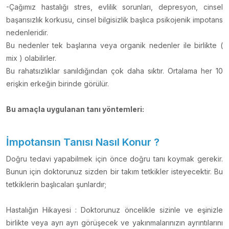
-Çağımız hastalığı stres, evlilik sorunları, depresyon, cinsel
başarısızlık korkusu, cinsel bilgisizlik başlıca psikojenik impotans
nedenleridir.
Bu nedenler tek başlarına veya organik nedenler ile birlikte (
mix ) olabilirler.
Bu rahatsızlıklar sanıldığından çok daha sıktır. Ortalama her 10
erişkin erkeğin birinde görülür.
Bu amaçla uygulanan tanı yöntemleri:
İmpotansın Tanısı Nasıl Konur ?
Doğru tedavi yapabilmek için önce doğru tanı koymak gerekir.
Bunun için doktorunuz sizden bir takım tetkikler isteyecektir. Bu
tetkiklerin başlıcaları şunlardır;
Hastalığın Hikayesi : Doktorunuz öncelikle sizinle ve eşinizle
birlikte veya ayrı ayrı görüşecek ve yakınmalarınızın ayrıntılarını