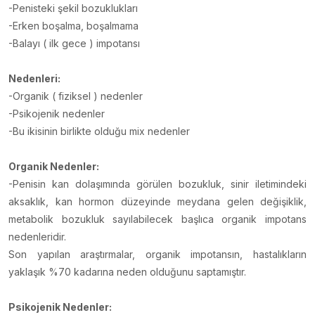
-Penisteki şekil bozuklukları
-Erken boşalma, boşalmama
-Balayı ( ilk gece ) impotansı
Nedenleri:
-Organik ( fiziksel ) nedenler
-Psikojenik nedenler
-Bu ikisinin birlikte olduğu mix nedenler
Organik Nedenler:
-Penisin kan dolaşımında görülen bozukluk, sinir iletimindeki
aksaklık, kan hormon düzeyinde meydana gelen değişiklik,
metabolik bozukluk sayılabilecek başlıca organik impotans
nedenleridir.
Son yapılan araştırmalar, organik impotansın, hastalıkların
yaklaşık %70 kadarına neden olduğunu saptamıştır.
Psikojenik Nedenler: