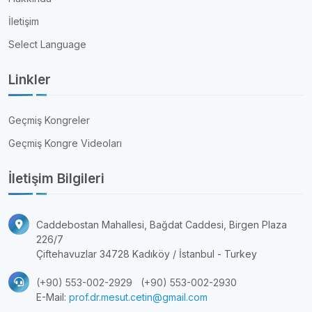
İletişim
Select Language
Linkler
Geçmiş Kongreler
Geçmiş Kongre Videoları
İletişim Bilgileri
Caddebostan Mahallesi, Bağdat Caddesi, Birgen Plaza
226/7
Çiftehavuzlar 34728 Kadıköy / İstanbul - Turkey
(+90) 553-002-2929
(+90) 553-002-2930
E-Mail:
prof.dr.mesut.cetin@gmail.com