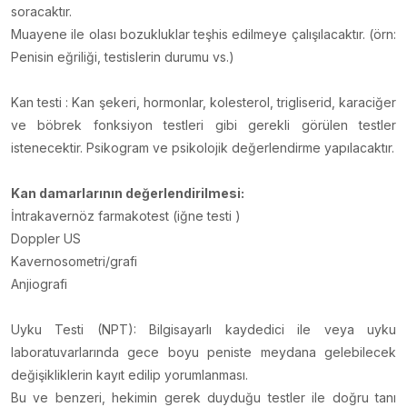
soracaktır.
Muayene ile olası bozukluklar teşhis edilmeye çalışılacaktır. (örn:
Penisin eğriliği, testislerin durumu vs.)
Kan testi : Kan şekeri, hormonlar, kolesterol, trigliserid, karaciğer
ve böbrek fonksiyon testleri gibi gerekli görülen testler
istenecektir. Psikogram ve psikolojik değerlendirme yapılacaktır.
Kan damarlarının değerlendirilmesi:
İntrakavernöz farmakotest (iğne testi )
Doppler US
Kavernosometri/grafi
Anjiografi
Uyku Testi (NPT): Bilgisayarlı kaydedici ile veya uyku
laboratuvarlarında gece boyu peniste meydana gelebilecek
değişikliklerin kayıt edilip yorumlanması.
Bu ve benzeri, hekimin gerek duyduğu testler ile doğru tanı