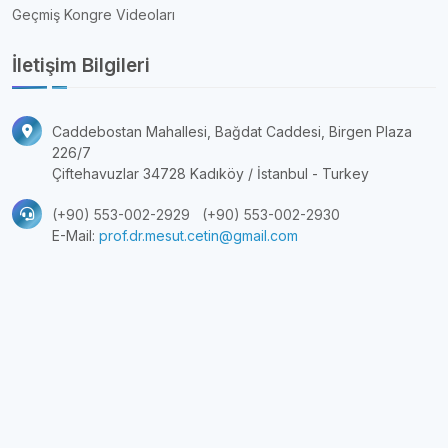
Geçmiş Kongre Videoları
İletişim Bilgileri
Caddebostan Mahallesi, Bağdat Caddesi, Birgen Plaza
226/7
Çiftehavuzlar 34728 Kadıköy / İstanbul - Turkey
(+90) 553-002-2929
(+90) 553-002-2930
E-Mail:
prof.dr.mesut.cetin@gmail.com