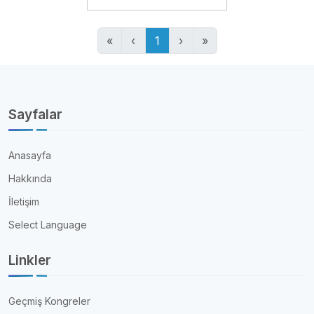
«
‹
1
›
»
Sayfalar
Anasayfa
Hakkında
İletişim
Select Language
Linkler
Geçmiş Kongreler