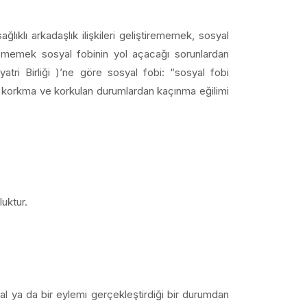
ğlıklı arkadaşlık ilişkileri geliştirememek, sosyal
irememek sosyal fobinin yol açacağı sorunlardan
iyatri Birliği )’ne göre sosyal fobi: “sosyal fobi
 korkma ve korkulan durumlardan kaçınma eğilimi
uktur.
sal ya da bir eylemi gerçekleştirdiği bir durumdan