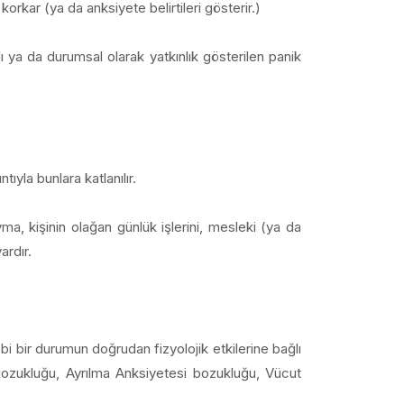
kar (ya da anksiyete belirtileri gösterir.)
ya da durumsal olarak yatkınlık gösterilen panik
ıyla bunlara katlanılır.
ma, kişinin olağan günlük işlerini, mesleki (ya da
ardır.
ıbbi bir durumun doğrudan fizyolojik etkilerine bağlı
Bozukluğu, Ayrılma Anksiyetesi bozukluğu, Vücut