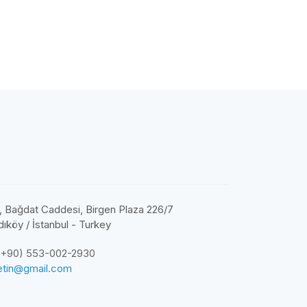
 Bağdat Caddesi, Birgen Plaza 226/7
ıköy / İstanbul - Turkey
(+90) 553-002-2930
cetin@gmail.com