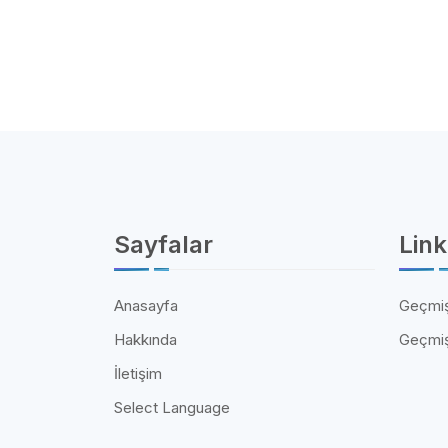
Sayfalar
Link
Anasayfa
Geçmiş
Hakkında
Geçmiş
İletişim
Select Language