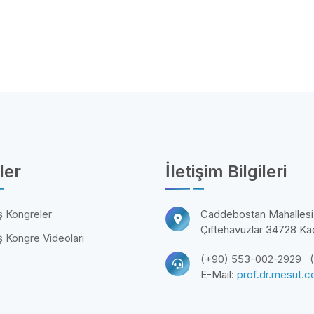
ler
İletişim Bilgileri
 Kongreler
Caddebostan Mahallesi,
Çiftehavuzlar 34728 Kad
 Kongre Videoları
(+90) 553-002-2929
E-Mail:
prof.dr.mesut.