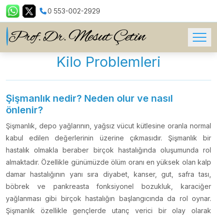
0 553-002-2929
Kilo Problemleri
Şişmanlık nedir? Neden olur ve nasıl
önlenir?
Şişmanlık, depo yağlarının, yağsız vücut kütlesine oranla normal
kabul edilen değerlerinin üzerine çıkmasıdır. Şişmanlık bir
hastalık olmakla beraber birçok hastalığında oluşumunda rol
almaktadır. Özellikle günümüzde ölüm oranı en yüksek olan kalp
damar hastalığının yanı sıra diyabet, kanser, gut, safra tası,
böbrek ve pankreasta fonksiyonel bozukluk, karaciğer
yağlanması gibi birçok hastalığın başlangıcında da rol oynar.
Şişmanlık özellikle gençlerde utanç verici bir olay olarak