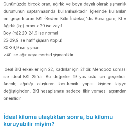
Günümüzde birçok oran, ağırlık ve boya dayalı olarak şişmanlık
durumunun saptanmasında kullanılmaktadır. İçlerinde kullanılan
en geçerli oran BKI (Beden Kitle İndeksi)'dır. Buna göre; KI =
Ağırlık (kg) oranı < 20 ise zayıf
Boy (m)2 20-24,9 ise normal
25-29,9 ise hafif şişman (toplu)
30-39,9 ise şişman
>40 ise ağır veya morbid şişmanlıktır.
İdeal BKI erkekler için 22, kadınlar için 21'dir. Menopoz sonrası
ise ideal BKI 25'dir. Bu değerler 19 yas üstü için geçerlidir.
Ancak; ağırlığı oluşturan kas-kemik yapısı kişiden kişiye
değiştiğinden, BKI hesaplaması sadece fikir vermesi açısından
önemlidir.
İdeal kiloma ulaştıktan sonra, bu kilomu
koruyabilir miyim?