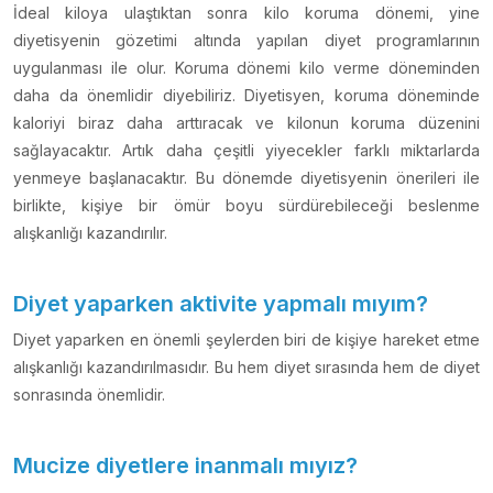
İdeal kiloya ulaştıktan sonra kilo koruma dönemi, yine
diyetisyenin gözetimi altında yapılan diyet programlarının
uygulanması ile olur. Koruma dönemi kilo verme döneminden
daha da önemlidir diyebiliriz. Diyetisyen, koruma döneminde
kaloriyi biraz daha arttıracak ve kilonun koruma düzenini
sağlayacaktır. Artık daha çeşitli yiyecekler farklı miktarlarda
yenmeye başlanacaktır. Bu dönemde diyetisyenin önerileri ile
birlikte, kişiye bir ömür boyu sürdürebileceği beslenme
alışkanlığı kazandırılır.
Diyet yaparken aktivite yapmalı mıyım?
Diyet yaparken en önemli şeylerden biri de kişiye hareket etme
alışkanlığı kazandırılmasıdır. Bu hem diyet sırasında hem de diyet
sonrasında önemlidir.
Mucize diyetlere inanmalı mıyız?