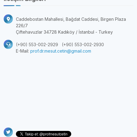
Caddebostan Mahallesi, Bağdat Caddesi, Birgen Plaza
226/7
Çiftehavuzlar 34728 Kadıköy / İstanbul - Turkey
(+90) 553-002-2929
(+90) 553-002-2930
E-Mail:
prof.dr.mesut.cetin@gmail.com