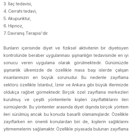
3. İlaç tedavisi,
4. Cerrahi tedavi,
5. Akupunktur,
6. Hipnoz,
7. Davranış Terapisi'dir.
Bunların içerisinde diyet ve fiziksel aktivitenin bir diyetisyen
kontrolünde beraber uygulanması şişmanlığın tedavisinde en iyi
sonucu veren uygulama olarak görülmektedir. Günümüzde
şişmanlık ülkemizde de özellikle masa başı islerde çalışan
insanlarımızın en büyük sorunudur. Bu nedenle zayıflama
sektörü özellikle İstanbul, İzmir ve Ankara gibi büyük illerimizde
oldukça rağbet görmektedir. Birçok özel zayıflama merkezleri
kurulmuş ve çeşitli yöntemlerle kişileri zayıflattıklarını ileri
sürmüşlerdir. Bu yöntemler arasında diyet dışında birçok yöntem
ileri sürülmüş ancak bu konuda basarîli olamamışlardır. Özellikle
zayıflarken en önemli konulardan biri de, kişilerin sağlıklarını
yitirmemelerini sağlamaktır. Özellikle piyasada bulunan zayıflama