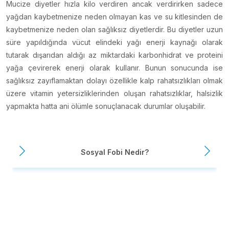
Mucize diyetler hızla kilo verdiren ancak verdirirken sadece
yağdan kaybetmenize neden olmayan kas ve su kitlesinden de
kaybetmenize neden olan sağlıksız diyetlerdir. Bu diyetler uzun
süre yapıldığında vücut elindeki yağı enerji kaynağı olarak
tutarak dışarıdan aldığı az miktardaki karbonhidrat ve proteini
yağa çevirerek enerji olarak kullanır. Bunun sonucunda ise
sağlıksız zayıflamaktan dolayı özellikle kalp rahatsızlıkları olmak
üzere vitamin yetersizliklerinden oluşan rahatsızlıklar, halsizlik
yapmakta hatta ani ölümle sonuçlanacak durumlar oluşabilir.
Sosyal Fobi Nedir?