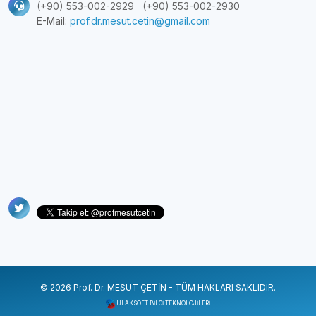
(+90) 553-002-2929
(+90) 553-002-2930
E-Mail:
prof.dr.mesut.cetin@gmail.com
©
2026
Prof. Dr. MESUT ÇETİN - TÜM HAKLARI SAKLIDIR.
ULAKSOFT BİLGİ TEKNOLOJİLERİ