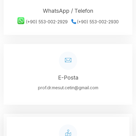
WhatsApp / Telefon
(+90) 553-002-2929
(+90) 553-002-2930
E-Posta
prof.dr.mesut.cetin@gmail.com