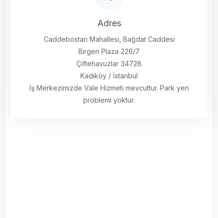
Adres
Caddebostan Mahallesi, Bağdat Caddesi
Birgen Plaza 226/7
Çiftehavuzlar 34728
Kadıköy / İstanbul
İş Merkezimizde Vale Hizmeti mevcuttur. Park yeri
problemi yoktur.